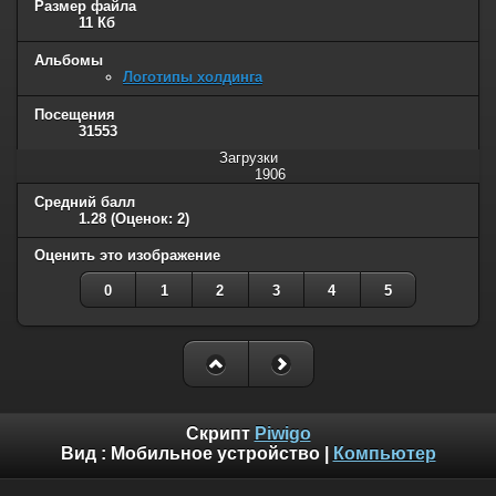
Размер файла
11 Кб
Альбомы
Логотипы холдинга
Посещения
31553
Загрузки
1906
Средний балл
1.28
(Оценок: 2)
Оценить это изображение
0
1
2
3
4
5
Скрипт
Piwigo
Вид :
Мобильное устройство
|
Компьютер