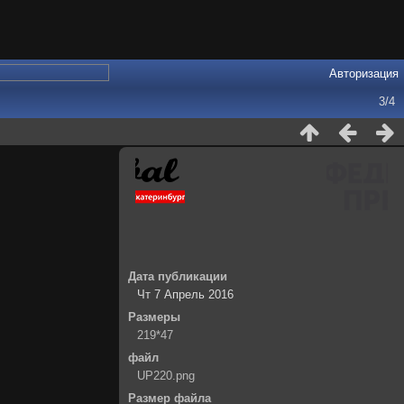
Авторизация
3/4
Дата публикации
Чт 7 Апрель 2016
Размеры
219*47
файл
UP220.png
Размер файла