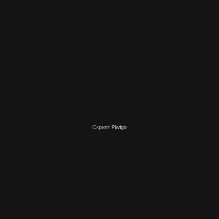
Скрипт
Piwigo